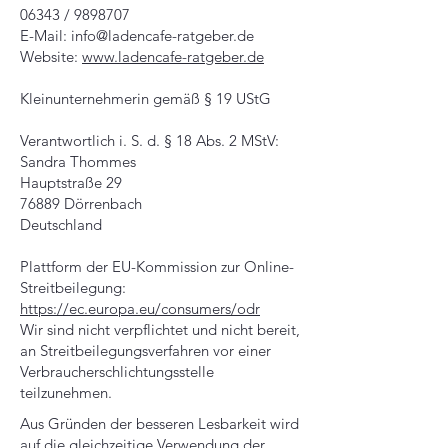
06343 / 9898707
E-Mail: info@ladencafe-ratgeber.de
Website:
www.ladencafe-ratgeber.de
Kleinunternehmerin gemäß § 19 UStG
Verantwortlich i. S. d. § 18 Abs. 2 MStV:
Sandra Thommes
Hauptstraße 29
76889 Dörrenbach
Deutschland
Plattform der EU-Kommission zur Online-
Streitbeilegung:
https://ec.europa.eu/consumers/odr
Wir sind nicht verpflichtet und nicht bereit,
an Streitbeilegungsverfahren vor einer
Verbraucherschlichtungsstelle
teilzunehmen.
Aus Gründen der besseren Lesbarkeit wird
auf die gleichzeitige Verwendung der